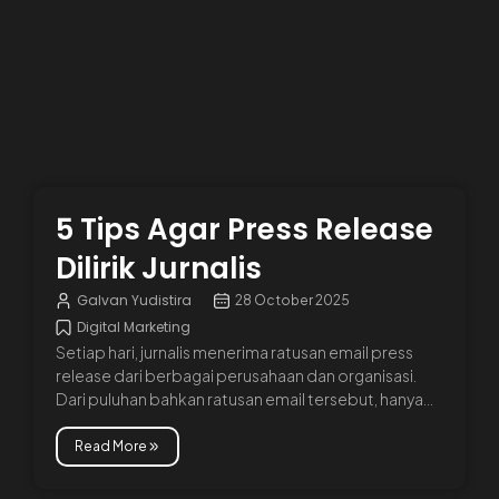
5 Tips Agar Press Release
Dilirik Jurnalis
Galvan Yudistira
28 October 2025
Digital Marketing
Setiap hari, jurnalis menerima ratusan email press
release dari berbagai perusahaan dan organisasi.
Dari puluhan bahkan ratusan email tersebut, hanya...
Read More