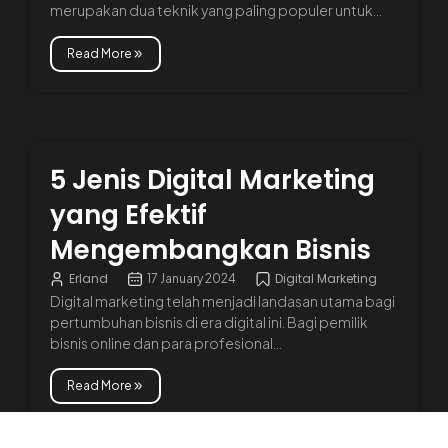
merupakan dua teknik yang paling populer untuk...
Read More
5 Jenis Digital Marketing
yang Efektif
Mengembangkan Bisnis
Erland
Digital Marketing
17 January 2024
Digital marketing telah menjadi landasan utama bagi
pertumbuhan bisnis di era digital ini. Bagi pemilik
bisnis online dan para profesional...
Read More