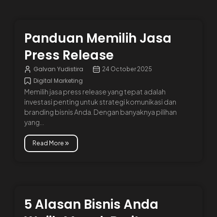
Panduan Memilih Jasa
Press Release
Galvan Yudistira
24 October 2025
Digital Marketing
Memilih jasa press release yang tepat adalah
investasi penting untuk strategi komunikasi dan
branding bisnis Anda. Dengan banyaknya pilihan
yang...
Read More
5 Alasan Bisnis Anda